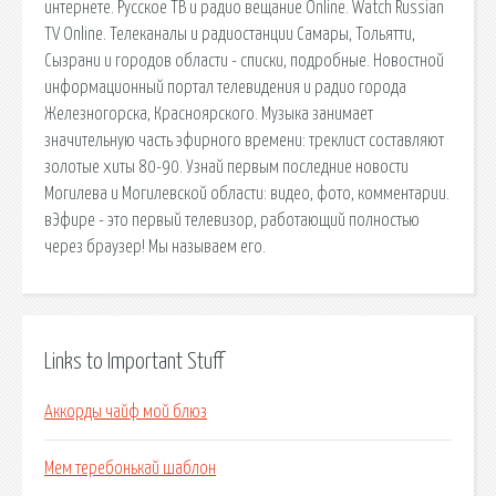
интернете. Русское ТВ и радио вещание Online. Watch Russian
TV Online. Телеканалы и радиостанции Самары, Тольятти,
Сызрани и городов области - списки, подробные. Новостной
информационный портал телевидения и радио города
Железногорска, Красноярского. Музыка занимает
значительную часть эфирного времени: треклист составляют
золотые хиты 80-90. Узнай первым последние новости
Могилева и Могилевской области: видео, фото, комментарии.
вЭфире - это первый телевизор, работающий полностью
через браузер! Мы называем его.
Links to Important Stuff
Аккорды чайф мой блюз
Мем теребонькай шаблон