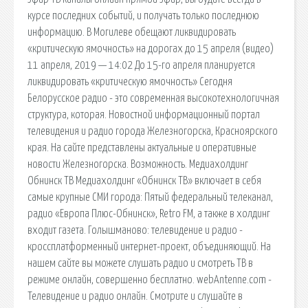
курсе последних событий, и получать только последнюю
информацию. В Могилеве обещают ликвидировать
«критическую ямочность» на дорогах до 15 апреля (видео)
11 апреля, 2019 — 14:02 До 15-го апреля планируется
ликвидировать «критическую ямочность» Сегодня
Белорусское радио - это современная высокотехнологичная
структура, которая. Новостной информационный портал
телевидения и радио города Железногорска, Красноярского
края. На сайте представлены актуальные и оперативные
новости Железногорска. Возможность. Медиахолдинг
Обнинск ТВ Медиахолдинг «Обнинск ТВ» включает в себя
самые крупные СМИ города: Пятый федеральный телеканал,
радио «Европа Плюс-Обнинск», Retro FM, а также в холдинг
входит газета. Голышманово: телевидение и радио -
кроссплатформенный интернет-проект, объединяющий. На
нашем сайте вы можете слушать радио и смотреть ТВ в
режиме онлайн, совершенно бесплатно. webAntenne.com -
Телевидение и радио онлайн. Смотрите и слушайте в