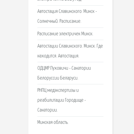
Автостация Славинского. Минск -
Солнечный. Расписание.
Расписание электричек Минск.
Автостации Славинского. Минск. Где
находится. Автостация.
ОДЦМР Пуховичи - Санатории
Белоруссии Беларуси.
РНПЦ медэкспертизы и
реабилитации Городище -
Санатории.
Минская область.