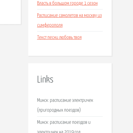
Власть в большом городе 1 сезон
Расписание самолетов на москву из
симферополя
Текст песни любовь твоя
Links
Минск: расписание электричек
(пригородных поездов)
Минск: расписание поездов и
электричек на 2019 год.