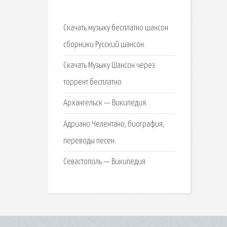
Скачать музыку бесплатно шансон
сборники Русский шансон.
Скачать Музыку Шансон через
торрент бесплатно.
Архангельск — Википедия.
Адриано Челентано, биография,
переводы песен.
Севастополь — Википедия.