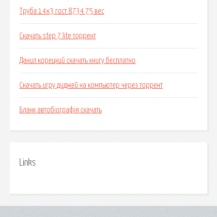
Труба 14х3 гост 8734 75 вес
Скачать step 7 lite торрент
Данил корецкий скачать книгу бесплатно
Скачать игру диджей на компьютер через торрент
Бланк автобіографія скачать
Links