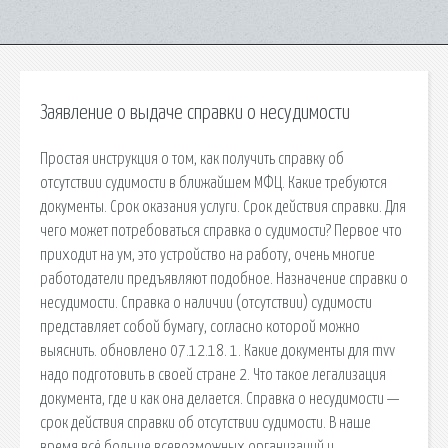
Заявление о выдаче справки о несудимости
Простая инструкция о том, как получить справку об
отсутствии судимости в ближайшем МФЦ. Какие требуются
документы. Срок оказания услуги. Срок действия справки. Для
чего может потребоваться справка о судимости? Первое что
приходит на ум, это устройство на работу, очень многие
работодатели предъявляют подобное. Назначение справки о
несудимости. Справка о наличии (отсутствии) судимости
представляет собой бумагу, согласно которой можно
выяснить. обновлено 07.12.18. 1. Какие документы для mvv
надо подготовить в своей стране 2. Что такое легализация
документа, где и как она делается. Справка о несудимости —
срок действия справки об отсутствии судимости. В наше
время всё больше всевозможных организаций и