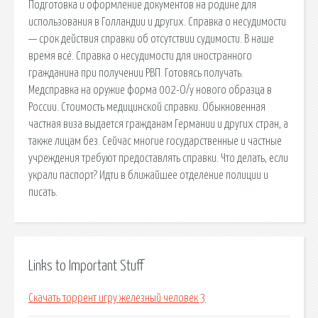
Подготовка и оформление документов на родине для
использования в Голландии и других. Справка о несудимости
— срок действия справки об отсутствии судимости. В наше
время всё. Справка о несудимости для иностранного
гражданина при получении РВП. Готовясь получать.
Медсправка на оружие форма 002-О/у нового образца в
России. Стоимость медицинской справки. Обыкновенная
частная виза выдается гражданам Германии и других стран, а
также лицам без. Сейчас многие государственные и частные
учреждения требуют предоставлять справки. Что делать, если
украли паспорт? Идти в ближайшее отделение полиции и
писать.
Links to Important Stuff
Скачать торрент игру железный человек 3