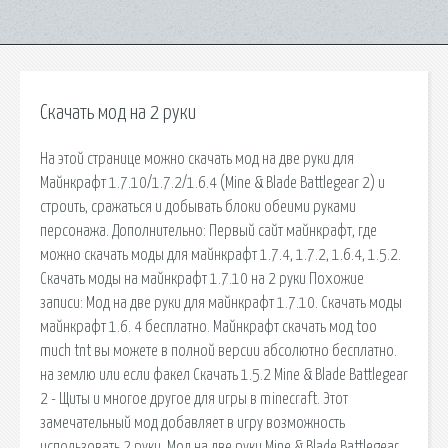
Скачать мод на 2 руки
На этой странице можно скачать мод на две руки для
Майнкрафт 1.7.10/1.7.2/1.6.4 (Mine & Blade Battlegear 2) и
строить, сражаться и добывать блоки обеими руками
персонажа. Дополнительно: Первый сайт майнкрафт, где
можно скачать моды для майнкрафт 1.7.4, 1.7.2, 1.6.4, 1.5.2.
Скачать моды на майнкрафт 1.7.10 на 2 руки Похожие
записи: Мод на две руки для майнкрафт 1.7.10. Скачать моды
майнкрафт 1.6. 4 бесплатно. Майнкрафт скачать мод too
much tnt вы можете в полной версии абсолютно бесплатно.
на землю или если факел Скачать 1.5.2 Mine & Blade Battlegear
2 - Щиты и многое другое для игры в minecraft. Этот
замечательный мод добавляет в игру возможность
использовать 2 руки. Мод на две руки Mine & Blade Battlegear